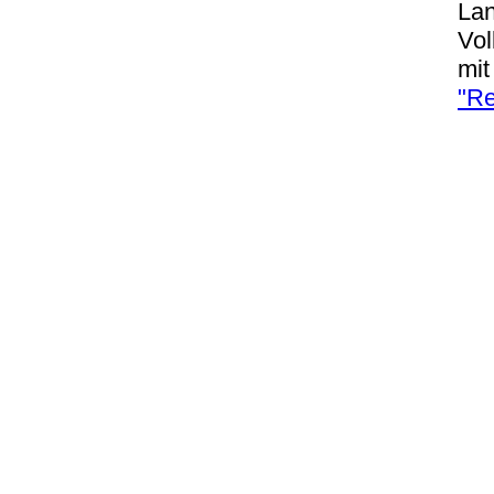
Lan
Vol
mit
"Re