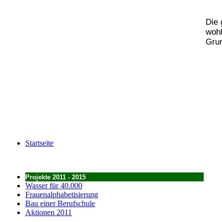
Die 
wohl
Grun
Startseite
Projekte 2011 - 2015
Wasser für 40.000
Frauenalphabetisierung
Bau einer Berufschule
Aktionen 2011