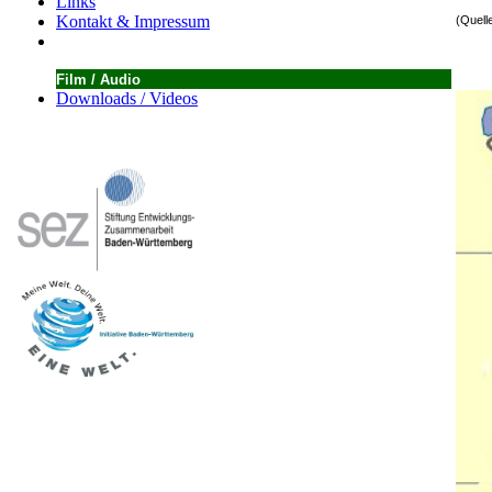
Links
Kontakt & Impressum
(Quell
Film / Audio
Downloads / Videos