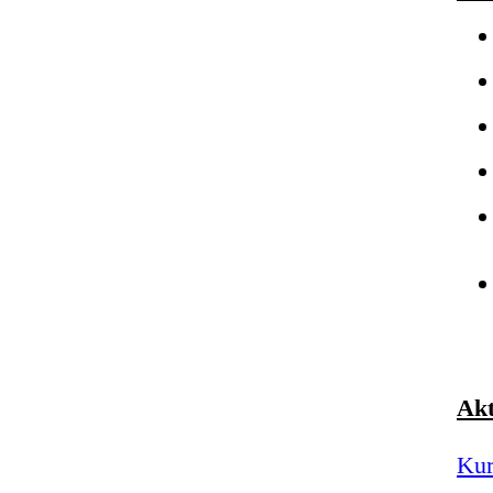
Akt
Kur