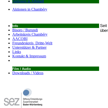
Aktionen in Albstadt
Aktionen in Chambéry
Seit
Info
Bisoro / Burundi
über
Arbeitskreis Chambéry
AACOBI
Freundeskreis Dritte-Welt
Unterstützer & Partner
Links
Kontakt & Impressum
Film / Audio
Downloads / Videos