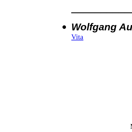
__________
Wolfgang Au
Vita
Mi