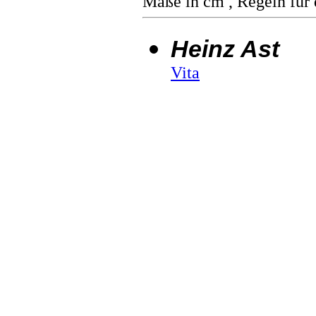
Maße in cm , Regeln für 
Heinz Ast
Vita