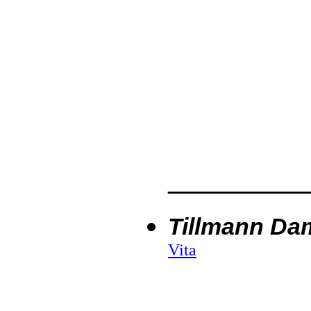
__________
Tillmann Da
Vita