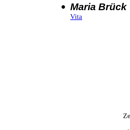
Maria Brück
Vita
Z