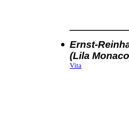
__________
Ernst-Reinha
(Lila Monaco
Vita