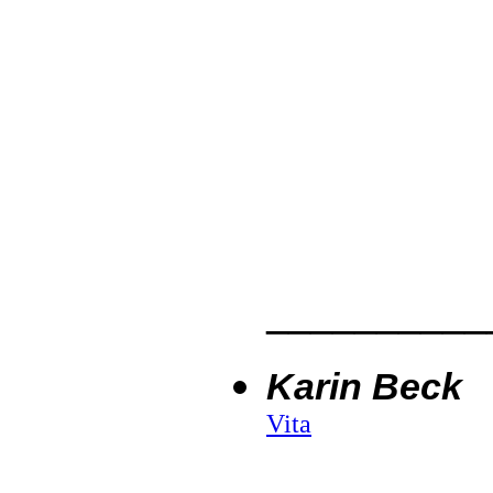
__________
Karin Beck
Vita