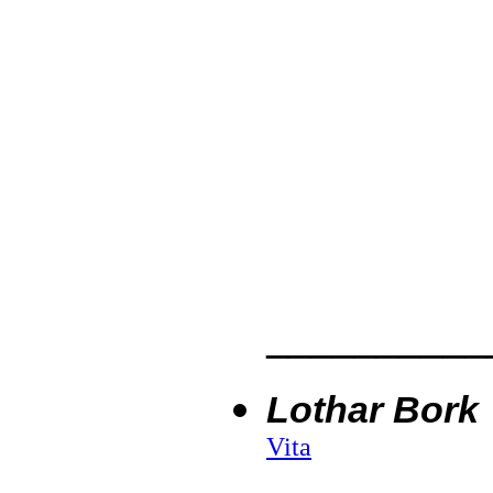
__________
Lothar Bork
Vita