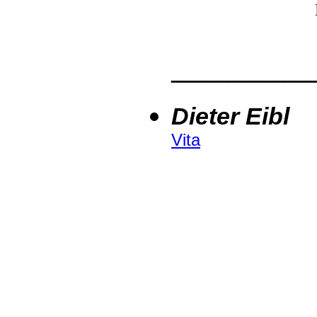
__________
Dieter Eibl
Vita