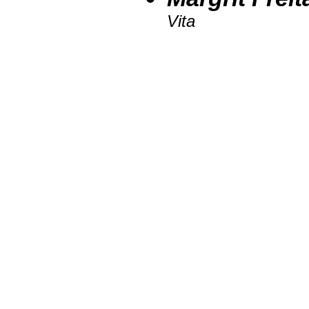
Vita
__________