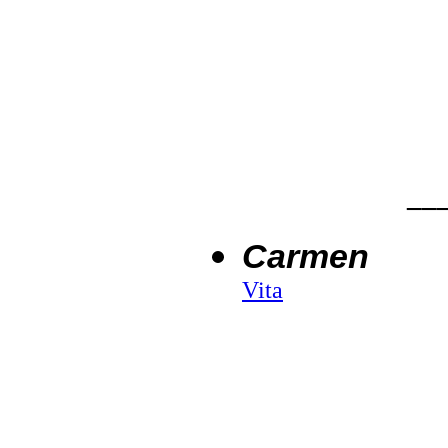
__
Carmen
Vita