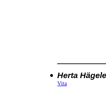
__________
Herta Hägel
Vita