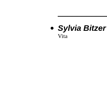
__________
Sylvia Bitzer
Vita