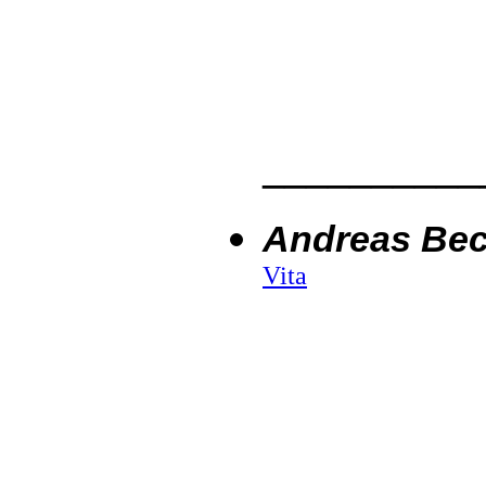
__________
Andreas Be
Vita