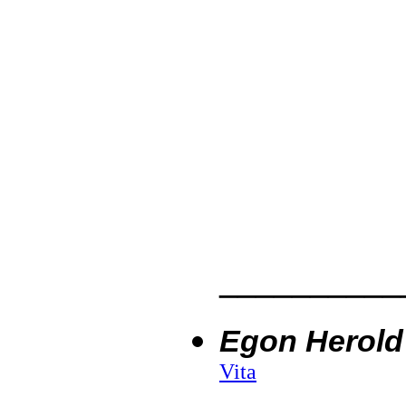
__________
Egon Herold
Vita