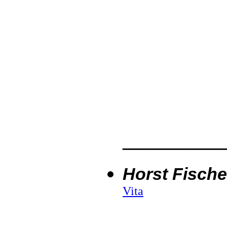
__________
Horst Fische
Vita